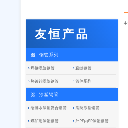
本
友恒产品
钢管系列
焊接螺旋钢管
直缝钢管
热镀锌螺旋钢管
管件系列
涂塑钢管
给排水涂塑复合钢管
消防涂塑钢管
煤矿用涂塑钢管
外PE内EP涂塑钢管