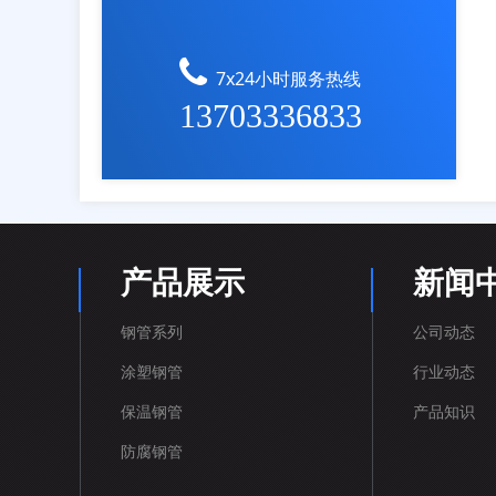
7x24小时服务热线
13703336833
产品展示
新闻
钢管系列
公司动态
涂塑钢管
行业动态
保温钢管
产品知识
防腐钢管