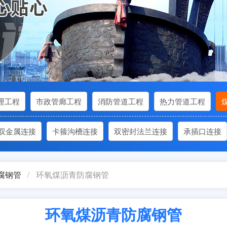
理工程
市政管廊工程
消防管道工程
热力管道工程
双金属连接
卡箍沟槽连接
双密封法兰连接
承插口连接
腐钢管
环氧煤沥青防腐钢管
环氧煤沥青防腐钢管