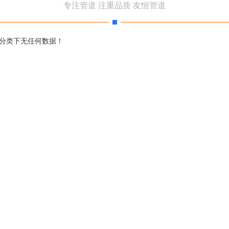
专注管道 注重品质 友恒管道
分类下无任何数据！