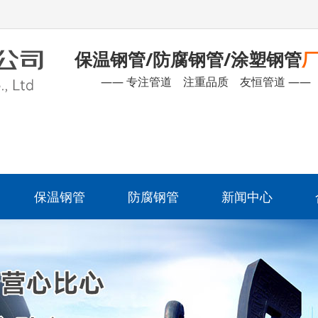
保温钢管/防腐钢管/涂塑钢管
—— 专注管道 注重品质 友恒管道 ——
保温钢管
防腐钢管
新闻中心