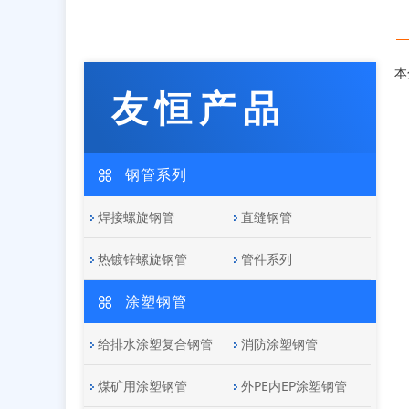
本
友恒产品
钢管系列
焊接螺旋钢管
直缝钢管
热镀锌螺旋钢管
管件系列
涂塑钢管
给排水涂塑复合钢管
消防涂塑钢管
煤矿用涂塑钢管
外PE内EP涂塑钢管