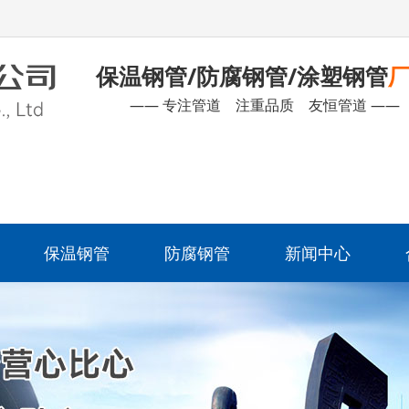
保温钢管/防腐钢管/涂塑钢管
—— 专注管道 注重品质 友恒管道 ——
保温钢管
防腐钢管
新闻中心