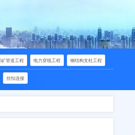
煤矿管道工程
电力穿线工程
钢结构支柱工程
丝扣连接