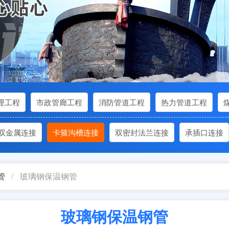
理工程
市政管廊工程
消防管道工程
热力管道工程
双金属连接
卡箍沟槽连接
双密封法兰连接
承插口连接
管
玻璃钢保温钢管
玻璃钢保温钢管