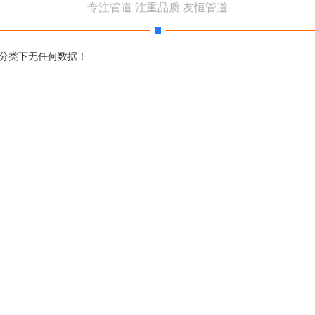
专注管道 注重品质 友恒管道
分类下无任何数据！