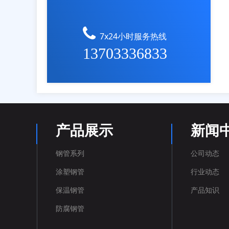
7x24小时服务热线
13703336833
产品展示
新闻
钢管系列
公司动态
涂塑钢管
行业动态
保温钢管
产品知识
防腐钢管