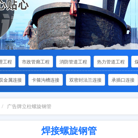
理工程
市政管廊工程
消防管道工程
热力管道工程
双金属连接
卡箍沟槽连接
双密封法兰连接
承插口连接
广告牌立柱螺旋钢管
焊接螺旋钢管