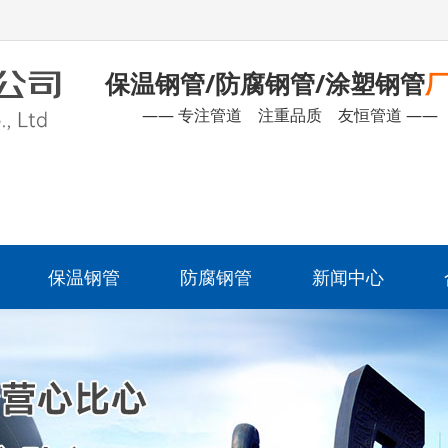
保温钢管/防腐钢管/涂塑钢管
—— 专注管道 注重品质 友恒管道 ——
保温钢管
防腐钢管
新闻中心