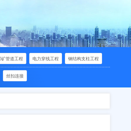
煤矿管道工程
电力穿线工程
钢结构支柱工程
丝扣连接