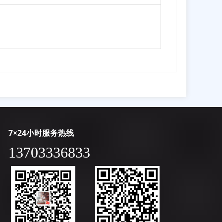
7×24小时服务热线
13703336833