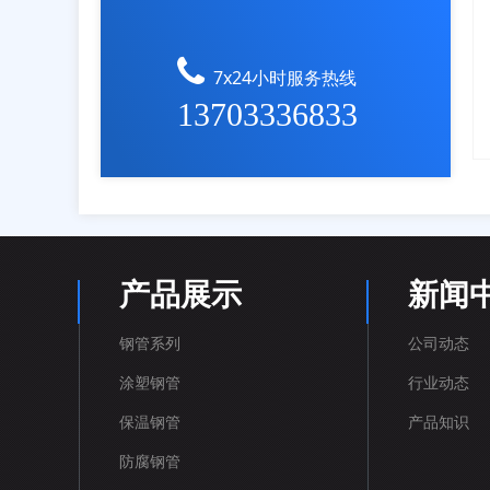
7x24小时服务热线
13703336833
产品展示
新闻
钢管系列
公司动态
涂塑钢管
行业动态
保温钢管
产品知识
防腐钢管