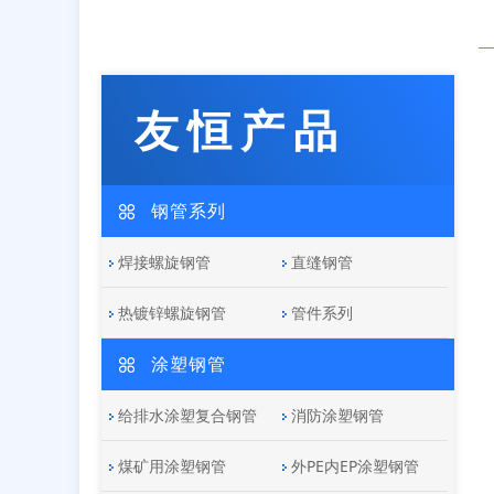
友恒产品
钢管系列
焊接螺旋钢管
直缝钢管
热镀锌螺旋钢管
管件系列
涂塑钢管
给排水涂塑复合钢管
消防涂塑钢管
煤矿用涂塑钢管
外PE内EP涂塑钢管